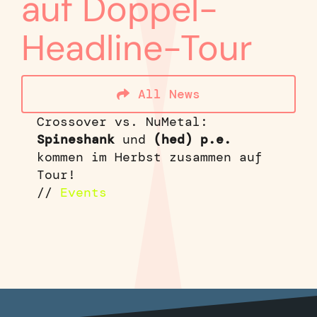
auf Doppel-
Headline-Tour
All News
Crossover vs. NuMetal:
Spineshank
und
(hed) p.e.
kommen im Herbst zusammen auf
Tour!
//
Events