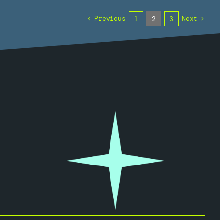
Previous
Next
1
2
3