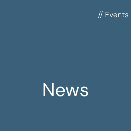
// Events
News