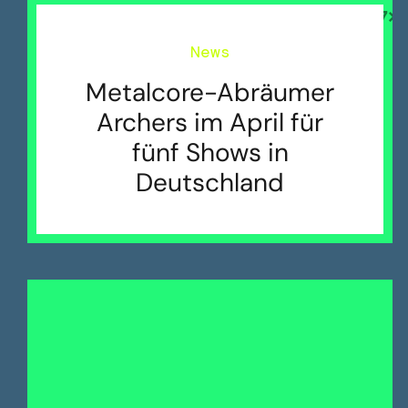
News
Metalcore-Abräumer
Archers im April für
fünf Shows in
Deutschland