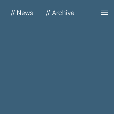
// News
// Archive