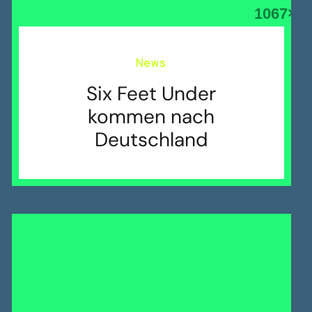
News
Six Feet Under
kommen nach
Deutschland