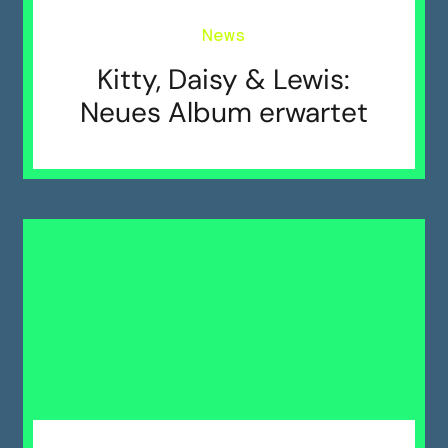
News
Kitty, Daisy & Lewis:
Neues Album erwartet